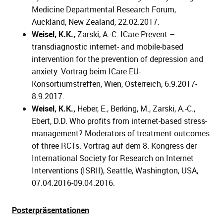
Medicine Departmental Research Forum,
Auckland, New Zealand, 22.02.2017.
Weisel, K.K.,
Zarski, A.-C. ICare Prevent –
transdiagnostic internet- and mobile-based
intervention for the prevention of depression and
anxiety. Vortrag beim ICare EU-
Konsortiumstreffen, Wien, Österreich, 6.9.2017-
8.9.2017.
Weisel, K.K.,
Heber, E., Berking, M., Zarski, A.-C.,
Ebert, D.D. Who profits from internet-based stress-
management? Moderators of treatment outcomes
of three RCTs. Vortrag auf dem 8. Kongress der
International Society for Research on Internet
Interventions (ISRII), Seattle, Washington, USA,
07.04.2016-09.04.2016.
Posterpräsentationen