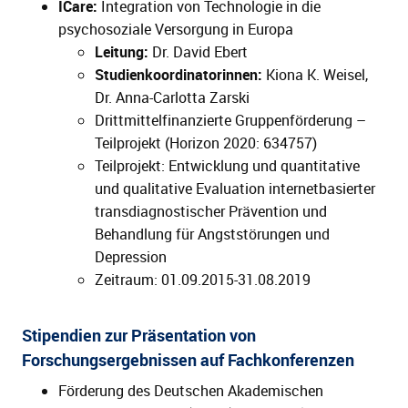
ICare:
Integration von Technologie in die
psychosoziale Versorgung in Europa
Leitung:
Dr. David Ebert
Studienkoordinatorinnen:
Kiona K. Weisel,
Dr. Anna-Carlotta Zarski
Drittmittelfinanzierte Gruppenförderung –
Teilprojekt (Horizon 2020: 634757)
Teilprojekt: Entwicklung und quantitative
und qualitative Evaluation internetbasierter
transdiagnostischer Prävention und
Behandlung für Angststörungen und
Depression
Zeitraum: 01.09.2015-31.08.2019
Stipendien zur Präsentation von
Forschungsergebnissen auf Fachkonferenzen
Förderung des Deutschen Akademischen