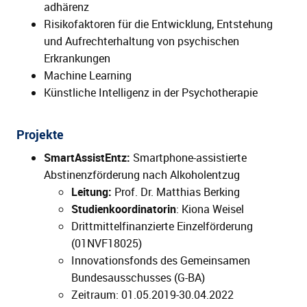
adhärenz
Risikofaktoren für die Entwicklung, Entstehung
und Aufrechterhaltung von psychischen
Erkrankungen
Machine Learning
Künstliche Intelligenz in der Psychotherapie
Projekte
SmartAssistEntz:
Smartphone-assistierte
Abstinenzförderung nach Alkoholentzug
Leitung:
Prof. Dr. Matthias Berking
Studienkoordinatorin
: Kiona Weisel
Drittmittelfinanzierte Einzelförderung
(01NVF18025)
Innovationsfonds des Gemeinsamen
Bundesausschusses (G-BA)
Zeitraum: 01.05.2019-30.04.2022