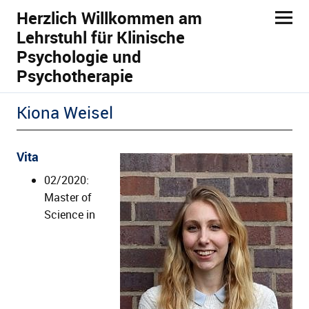
Herzlich Willkommen am
Lehrstuhl für Klinische
Psychologie und
Psychotherapie
Kiona Weisel
ld Menü aufklappen
Vita
02/2020:
Master of
ld Menü aufklappen
Science in