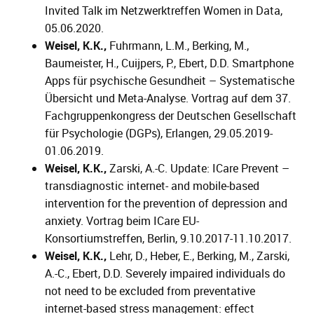
Invited Talk im Netzwerktreffen Women in Data,
05.06.2020.
Weisel, K.K.,
Fuhrmann, L.M., Berking, M.,
Baumeister, H., Cuijpers, P., Ebert, D.D. Smartphone
Apps für psychische Gesundheit – Systematische
Übersicht und Meta-Analyse. Vortrag auf dem 37.
Fachgruppenkongress der Deutschen Gesellschaft
für Psychologie (DGPs), Erlangen, 29.05.2019-
01.06.2019.
Weisel, K.K.,
Zarski, A.-C. Update: ICare Prevent –
transdiagnostic internet- and mobile-based
intervention for the prevention of depression and
anxiety. Vortrag beim ICare EU-
Konsortiumstreffen, Berlin, 9.10.2017-11.10.2017.
Weisel, K.K.,
Lehr, D., Heber, E., Berking, M., Zarski,
A.-C., Ebert, D.D. Severely impaired individuals do
not need to be excluded from preventative
internet-based stress management: effect