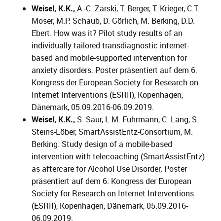
Weisel, K.K.,
A.-C. Zarski, T. Berger, T. Krieger, C.T.
Moser, M.P. Schaub, D. Görlich, M. Berking, D.D.
Ebert. How was it? Pilot study results of an
individually tailored transdiagnostic internet-
based and mobile-supported intervention for
anxiety disorders. Poster präsentiert auf dem 6.
Kongress der European Society for Research on
Internet Interventions (ESRII), Kopenhagen,
Dänemark, 05.09.2016-06.09.2019.
Weisel, K.K.,
S. Saur, L.M. Fuhrmann, C. Lang, S.
Steins-Löber, SmartAssistEntz-Consortium, M.
Berking. Study design of a mobile-based
intervention with telecoaching (SmartAssistEntz)
as aftercare for Alcohol Use Disorder. Poster
präsentiert auf dem 6. Kongress der European
Society for Research on Internet Interventions
(ESRII), Kopenhagen, Dänemark, 05.09.2016-
06.09.2019.