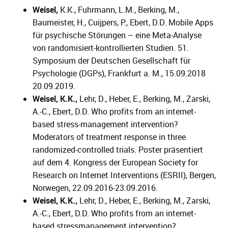
Weisel,
K.K., Fuhrmann, L.M., Berking, M.,
Baumeister, H., Cuijpers, P., Ebert, D.D. Mobile Apps
für psychische Störungen – eine Meta-Analyse
von randomisiert-kontrollierten Studien. 51.
Symposium der Deutschen Gesellschaft für
Psychologie (DGPs), Frankfurt a. M., 15.09.2018
20.09.2019.
Weisel, K.K.,
Lehr, D., Heber, E., Berking, M., Zarski,
A.-C., Ebert, D.D. Who profits from an internet-
based stress-management intervention?
Moderators of treatment response in three
randomized-controlled trials. Poster präsentiert
auf dem 4. Kongress der European Society for
Research on Internet Interventions (ESRII), Bergen,
Norwegen, 22.09.2016-23.09.2016.
Weisel, K.K.,
Lehr, D., Heber, E., Berking, M., Zarski,
A.-C., Ebert, D.D. Who profits from an internet-
based stressmanagement intervention?