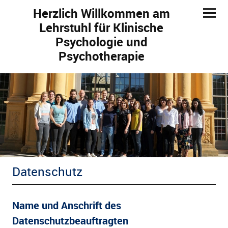
Herzlich Willkommen am
Lehrstuhl für Klinische
Psychologie und
Psychotherapie
ld Menü aufklappen
ld Menü aufklappen
Datenschutz
Name und Anschrift des
Datenschutzbeauftragten