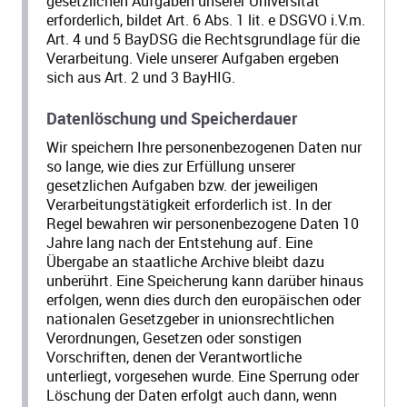
gesetzlichen Aufgaben unserer Universität
erforderlich, bildet Art. 6 Abs. 1 lit. e DSGVO i.V.m.
Art. 4 und 5 BayDSG die Rechtsgrundlage für die
Verarbeitung. Viele unserer Aufgaben ergeben
sich aus Art. 2 und 3 BayHIG.
Datenlöschung und Speicherdauer
Wir speichern Ihre personenbezogenen Daten nur
so lange, wie dies zur Erfüllung unserer
gesetzlichen Aufgaben bzw. der jeweiligen
Verarbeitungstätigkeit erforderlich ist. In der
Regel bewahren wir personenbezogene Daten 10
Jahre lang nach der Entstehung auf. Eine
Übergabe an staatliche Archive bleibt dazu
unberührt. Eine Speicherung kann darüber hinaus
erfolgen, wenn dies durch den europäischen oder
nationalen Gesetzgeber in unionsrechtlichen
Verordnungen, Gesetzen oder sonstigen
Vorschriften, denen der Verantwortliche
unterliegt, vorgesehen wurde. Eine Sperrung oder
Löschung der Daten erfolgt auch dann, wenn