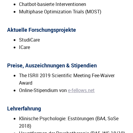
Chatbot-basierte Interventionen
Multiphase Optimization Trials (MOST)
Aktuelle Forschungsprojekte
StudiCare
ICare
Preise, Auszeichnungen & Stipendien
The ISRII 2019 Scientific Meeting Fee-Waiver
Award
Online-Stipendium von
e-fellows.net
Lehrerfahrung
Klinische Psychologie: Esstörungen (BA4, SoSe
2018)