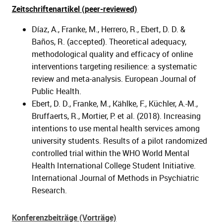
Zeitschriftenartikel (peer-reviewed)
Díaz, A., Franke, M., Herrero, R., Ebert, D. D. &
Baños, R. (accepted). Theoretical adequacy,
methodological quality and efficacy of online
interventions targeting resilience: a systematic
review and meta-analysis. European Journal of
Public Health.
Ebert, D. D., Franke, M., Kählke, F., Küchler, A.-M.,
Bruffaerts, R., Mortier, P. et al. (2018). Increasing
intentions to use mental health services among
university students. Results of a pilot randomized
controlled trial within the WHO World Mental
Health International College Student Initiative.
International Journal of Methods in Psychiatric
Research.
Konferenzbeiträge (Vorträge)