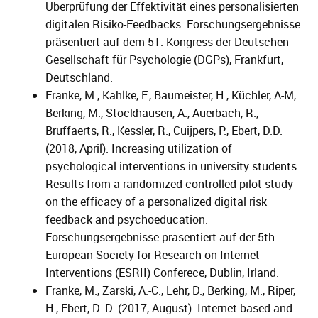
Überprüfung der Effektivität eines personalisierten
digitalen Risiko-Feedbacks. Forschungsergebnisse
präsentiert auf dem 51. Kongress der Deutschen
Gesellschaft für Psychologie (DGPs), Frankfurt,
Deutschland.
Franke, M., Kählke, F., Baumeister, H., Küchler, A-M,
Berking, M., Stockhausen, A., Auerbach, R.,
Bruffaerts, R., Kessler, R., Cuijpers, P., Ebert, D.D.
(2018, April). Increasing utilization of
psychological interventions in university students.
Results from a randomized-controlled pilot-study
on the efficacy of a personalized digital risk
feedback and psychoeducation.
Forschungsergebnisse präsentiert auf der 5th
European Society for Research on Internet
Interventions (ESRII) Conferece, Dublin, Irland.
Franke, M., Zarski, A.-C., Lehr, D., Berking, M., Riper,
H., Ebert, D. D. (2017, August). Internet-based and