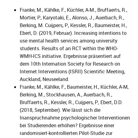
Franke, M., Kählke, F., Küchler, A-M., Bruffaerts, R.,
Mortier, P., Karyotaki, E., Alonso, J., Auerbach, R.,
Berking, M. Cuijpers, P., Kessler, R., Baumeister, H.,
Ebert, D. (2019, Februar). Increasing intentions to
use mental health services among university
students. Results of an RCT within the WHO-
WMH-ICS initiative. Ergebnisse präsentiert auf
dem 10th Internation Society for Research on
Internet Interventions (ISRII) Scientific Meeting,
Auckland, Neuseeland.
Franke, M., Kählke, F., Baumeister, H., Küchler, A-M,
Berking, M., Stockhausen, A., Auerbach, R.,
Bruffaerts, R., Kessler, R., Cuijpers, P., Ebert, D.D.
(2018, September). Wie lässt sich die
Inanspruchnahme psychologischer Interventionen
bei Studierenden erhöhen? Ergebnisse einer
randomisiert-kontrollierten Pilot-Studie zur