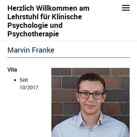
Herzlich Willkommen am
Lehrstuhl für Klinische
Psychologie und
Psychotherapie
Marvin Franke
ld Menü aufklappen
Vita
Seit
10/2017:
ld Menü aufklappen